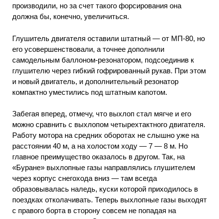
производили, но за счет такого форсирования она
должна бы, конечно, увеличиться.
Глушитель двигателя оставили штатный — от МП-80, но
его усовершенствовали, а точнее дополнили
самодельным баллоном-резонатором, подсоединив к
глушителю через гибкий гофрированный рукав. При этом
и новый двигатель, и дополнительный резонатор
компактно уместились под штатным капотом.
Забегая вперед, отмечу, что выхлоп стал мягче и его
можно сравнить с выхлопом четырехтактного двигателя.
Работу мотора на средних оборотах не слышно уже на
расстоянии 40 м, а на холостом ходу — 7 — 8 м. Но
главное преимущество оказалось в другом. Так, на
«Буране» выхлопные газы направлялись глушителем
через корпус снегохода вниз — там всегда
образовывалась наледь, куски которой приходилось в
поездках отколачивать. Теперь выхлопные газы выходят
с правого борта в сторону совсем не попадая на