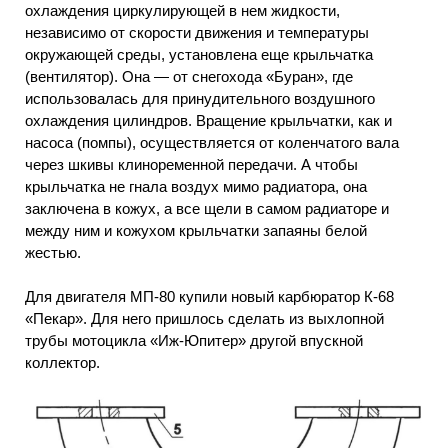
охлаждения циркулирующей в нем жидкости,
независимо от скорости движения и температуры
окружающей среды, установлена еще крыльчатка
(вентилятор). Она — от снегохода «Буран», где
использовалась для принудительного воздушного
охлаждения цилиндров. Вращение крыльчатки, как и
насоса (помпы), осуществляется от коленчатого вала
через шкивы клиноременной передачи. А чтобы
крыльчатка не гнала воздух мимо радиатора, она
заключена в кожух, а все щели в самом радиаторе и
между ним и кожухом крыльчатки запаяны белой
жестью.
Для двигателя МП-80 купили новый карбюратор К-68
«Пекар». Для него пришлось сделать из выхлопной
трубы мотоцикла «Иж-Юпитер» другой впускной
коллектор.