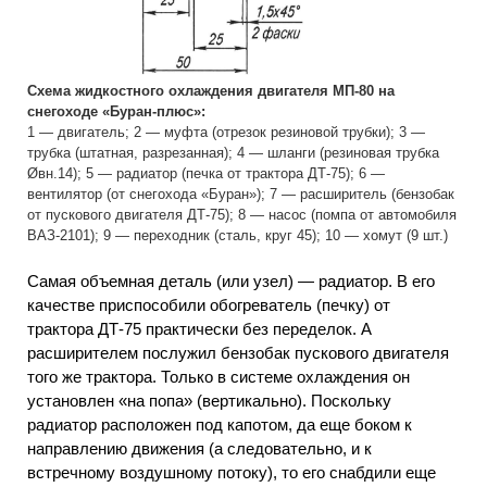
Схема жидкостного охлаждения двигателя МП-80 на
снегоходе «Буран-плюс»:
1 — двигатель; 2 — муфта (отрезок резиновой трубки); 3 —
трубка (штатная, разрезанная); 4 — шланги (резиновая трубка
Øвн.14); 5 — радиатор (печка от трактора ДТ-75); 6 —
вентилятор (от снегохода «Буран»); 7 — расширитель (бензобак
от пускового двигателя ДТ-75); 8 — насос (помпа от автомобиля
ВАЗ-2101); 9 — переходник (сталь, круг 45); 10 — хомут (9 шт.)
Самая объемная деталь (или узел) — радиатор. В его
качестве приспособили обогреватель (печку) от
трактора ДТ-75 практически без переделок. А
расширителем послужил бензобак пускового двигателя
того же трактора. Только в системе охлаждения он
установлен «на попа» (вертикально). Поскольку
радиатор расположен под капотом, да еще боком к
направлению движения (а следовательно, и к
встречному воздушному потоку), то его снабдили еще