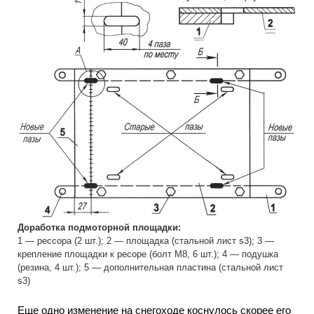
Доработка подмоторной площадки:
1 — рессора (2 шт.); 2 — площадка (стальной лист s3); 3 —
крепление площадки к ресоре (болт М8, 6 шт.); 4 — подушка
(резина, 4 шт.); 5 — дополнительная пластина (стальной лист
s3)
Еще одно изменение на снегоходе коснулось скорее его