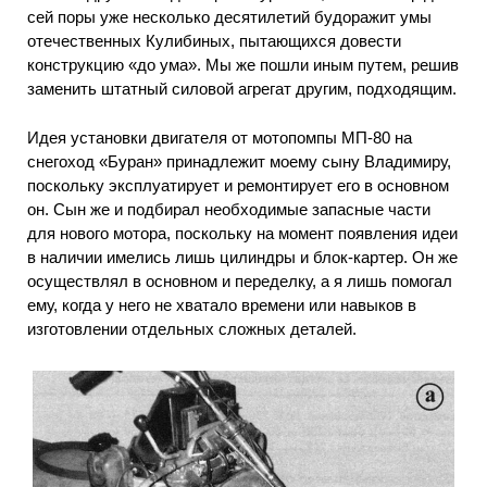
сей поры уже несколько десятилетий будоражит умы
отечественных Кулибиных, пытающихся довести
конструкцию «до ума». Мы же пошли иным путем, решив
заменить штатный силовой агрегат другим, подходящим.
Идея установки двигателя от мотопомпы МП-80 на
снегоход «Буран» принадлежит моему сыну Владимиру,
поскольку эксплуатирует и ремонтирует его в основном
он. Сын же и подбирал необходимые запасные части
для нового мотора, поскольку на момент появления идеи
в наличии имелись лишь цилиндры и блок-картер. Он же
осуществлял в основном и переделку, а я лишь помогал
ему, когда у него не хватало времени или навыков в
изготовлении отдельных сложных деталей.