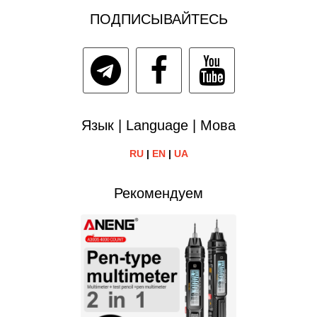
ПОДПИСЫВАЙТЕСЬ
Язык | Language | Мова
RU
|
EN
|
UA
Рекомендуем