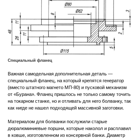
Специальный фланец
Важная самодельная дополнительная деталь —
специальный фланец, на который крепятся генератор
(вместо штатного магнето МП-80) и пусковой механизм
от «Бурана». Фланец пришлось не только самому точить
на токарном станке, но и отливать для него болванку, так
как нигде не нашел подходящей массивной заготовки.
Материалом для болванки послужили старые
дюралюминиевые поршни, которые наколол и расплавил
в ковше, изготовленном из консервной банки. Диаметр