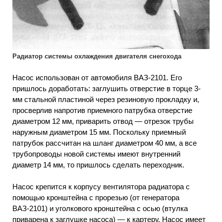
Радиатор системы охлаждения двигателя снегохода
Насос использован от автомобиля ВАЗ-2101. Его
пришлось доработать: заглушить отверстие в торце 3-
мм стальной пластиной через резиновую прокладку и,
просверлив напротив приемного патрубка отверстие
диаметром 12 мм, приварить отвод — отрезок трубы
наружным диаметром 15 мм. Поскольку приемный
патрубок рассчитан на шланг диаметром 40 мм, а все
трубопроводы новой системы имеют внутренний
диаметр 14 мм, то пришлось сделать переходник.
Насос крепится к корпусу вентилятора радиатора с
помощью кронштейна с прорезью (от генератора
ВАЗ-2101) и уголкового кронштейна с осью (втулка
приварена к заглушке насоса) — к картеру. Насос имеет