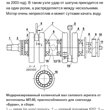
за 2003 год). В таком узле удар от шатуна приходится не
на один ролик, а распределяется между несколькими.
Мотор очень неприхотлив и может сутками качать воду.
Модернизированный коленчатый вал силового агрегата от
мотопомпы МП-80, приспособленного для снегохода
«Буран», в сборе:
1 — левая (по ходу) полуось; 2 — упорный подшипник 8207; 3 —