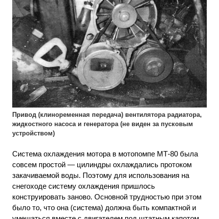
Привод (клиноременная передача) вентилятора радиатора,
жидкостного насоса и генератора (не виден за пусковым
устройством)
Система охлаждения мотора в мотопомпе МТ-80 была
совсем простой — цилиндры охлаждались протоком
закачиваемой воды. Поэтому для использования на
снегоходе систему охлаждения пришлось
конструировать заново. Основной трудностью при этом
было то, что она (система) должна быть компактной и
умещаться вместе с двигателем под штатным капотом.