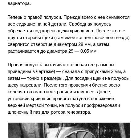
вариатора.
Теперь о правой полуоси. Прежде всего с нее снимаются
все сидящие на ней детали. Свободная полуось
обрезается под корень щеки кривошипа. После этого с
другой стороны щеки (там имеется центровочное гнездо)
сверлится отверстие диаметром 28 мм, а затем
растачивается до диаметра 29 — 0,05 мм.
Правая полуось вытачивается новая (ее размеры
приведены в чертеже) — сначала с припусками 2 мм, а
затем — точно в размеры. Для посадки щеки на полуось
щеку нагревали. После того проверили биение всего
коленчатого вала и устранили излишнее. Далее,
установив кривошип правого шатуна в положение
верхней мертвой точки, на полуоси профрезеровали
шпоночный паз для ротора генератора.