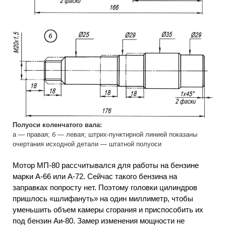
Полуоси коленчатого вала:
а — правая; б — левая; штрих-пунктирной линией показаны
очертания исходной детали — штатной полуоси
Мотор МП-80 рассчитывался для работы на бензине
марки А-66 или А-72. Сейчас такого бензина на
заправках попросту нет. Поэтому головки цилиндров
пришлось «шлифануть» на один миллиметр, чтобы
уменьшить объем камеры сгорания и приспособить их
под бензин Аи-80. Замер изменения мощности не