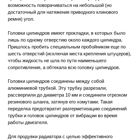
возможность поворачиваться на небольшой (но
достаточный для натяжения приводного клинового
ремня) угол.
Головки цилиндров имеют прокладки, в которых было
лишь по одному отверстию около каждого цилиндра.
Пришлось пробить специальным пробойником еще по
шесть отверстий (исключая места крепления штуцеров),
чтобы жидкость не шла по пути наименьшего
сопротивления, а обтекала всю головку цилиндров.
Головки цилиндров соединены между собой
алюминиевой трубкой. Эту трубку разрезали,
рассверлили до диаметра 10 мм и соединили отрезком
резинового шланга, затянув его хомутами. Такая
переделка предотвратит разгерметизацию соединений
трубки и головок цилиндров от вибрации во время
работы двигателя.
Для продувки радиатора с целью эффективного