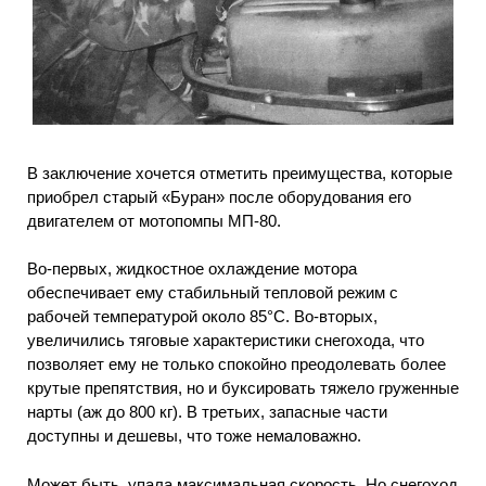
В заключение хочется отметить преимущества, которые
приобрел старый «Буран» после оборудования его
двигателем от мотопомпы МП-80.
Во-первых, жидкостное охлаждение мотора
обеспечивает ему стабильный тепловой режим с
рабочей температурой около 85°С. Во-вторых,
увеличились тяговые характеристики снегохода, что
позволяет ему не только спокойно преодолевать более
крутые препятствия, но и буксировать тяжело груженные
нарты (аж до 800 кг). В третьих, запасные части
доступны и дешевы, что тоже немаловажно.
Может быть, упала максимальная скорость. Но снегоход