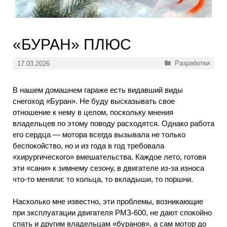
«БУРАН» ПЛЮС
Рубрики
Разработки
17.03.2026
В нашем домашнем гараже есть видавший виды
снегоход «Буран». Не буду высказывать свое
отношение к нему в целом, поскольку мнения
владельцев по этому поводу расходятся. Однако работа
его сердца — мотора всегда вызывала не только
беспокойство, но и из года в год требовала
«хирургического» вмешательства. Каждое лето, готовя
эти «сани» к зимнему сезону, в двигателе из-за износа
что-то меняли: то кольца, то вкладыши, то поршни.
Насколько мне известно, эти проблемы, возникающие
при эксплуатации двигателя РМЗ-600, не дают спокойно
спать и другим владельцам «буранов», а сам мотор до