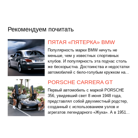
Рекомендуем почитать
ПЯТАЯ «ПЯТЕРКА» BMW
Популярность марки BMW ничуть не
меньше, чем у известных спортивных
клубов. И популярность эта подчас столь
же бескорыстна. Достоинства и недостатки
автомобилей с бело-голубым кружком на...
PORSCHE CARRERA GT
Первый автомобиль с маркой PORSCHE
356, увидевший свет 8 июня 1948 года,
представлял собой двухместный родстер,
созданный с использованием узлов и
агрегатов легендарного «Жука». А в 1951...