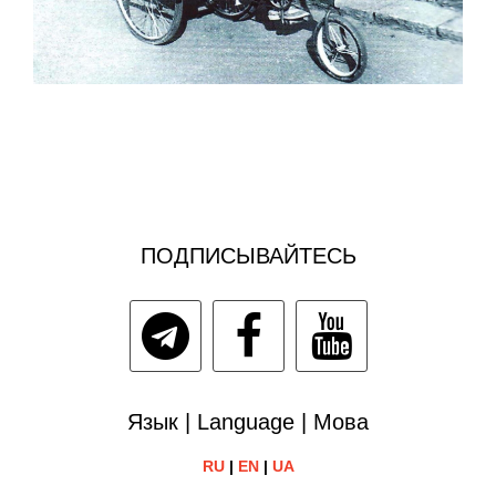
ПОДПИСЫВАЙТЕСЬ
Язык | Language | Мова
RU
|
EN
|
UA