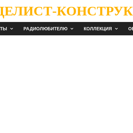
ДЕЛИСТ-КОНСТРУК
ЕТЫ
РАДИОЛЮБИТЕЛЮ
КОЛЛЕКЦИЯ
О