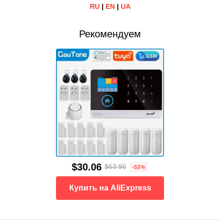
RU
|
EN
|
UA
Рекомендуем
$30.06
$63.96
-53%
Купить на AliExpress