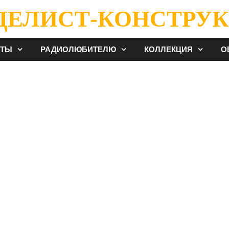
ДЕЛИСТ-КОНСТРУК
ЕТЫ
РАДИОЛЮБИТЕЛЮ
КОЛЛЕКЦИЯ
О