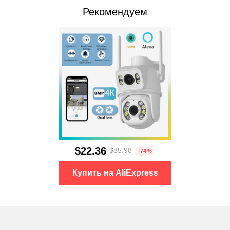
Рекомендуем
$22.36
$85.98
-74%
Купить на AliExpress