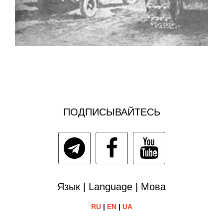
ПОДПИСЫВАЙТЕСЬ
Язык | Language | Мова
RU
|
EN
|
UA