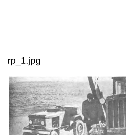
rp_1.jpg