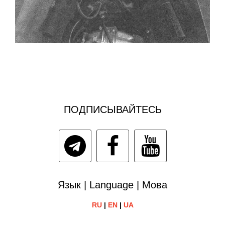
ПОДПИСЫВАЙТЕСЬ
Язык | Language | Мова
RU
|
EN
|
UA