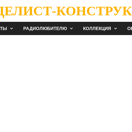
ДЕЛИСТ-КОНСТРУК
ЕТЫ
РАДИОЛЮБИТЕЛЮ
КОЛЛЕКЦИЯ
О