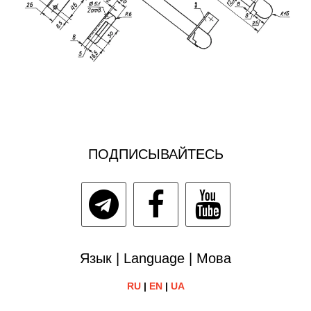
ПОДПИСЫВАЙТЕСЬ
Язык | Language | Мова
RU
|
EN
|
UA