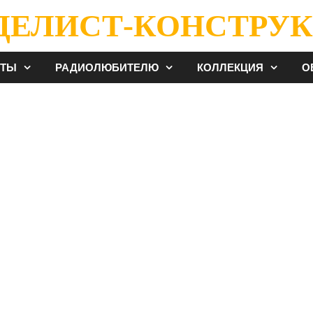
ДЕЛИСТ-КОНСТРУК
ЕТЫ
РАДИОЛЮБИТЕЛЮ
КОЛЛЕКЦИЯ
О