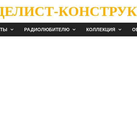
ДЕЛИСТ-КОНСТРУК
ЕТЫ
РАДИОЛЮБИТЕЛЮ
КОЛЛЕКЦИЯ
О