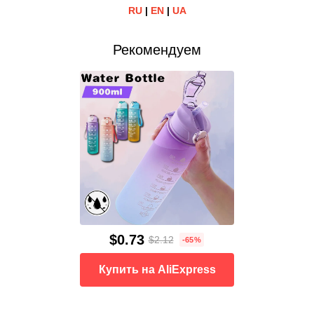
RU
|
EN
|
UA
Рекомендуем
$0.73
$2.12
-65%
Купить на AliExpress