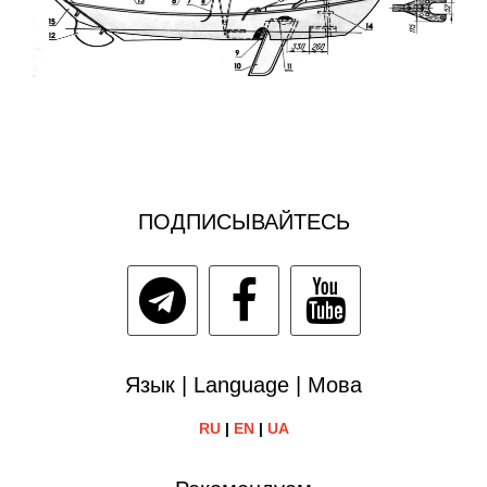
ПОДПИСЫВАЙТЕСЬ
Язык | Language | Мова
RU
|
EN
|
UA