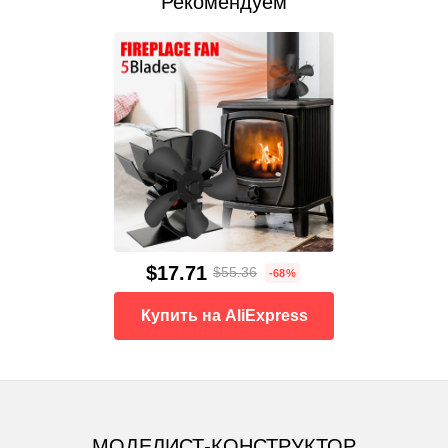
Рекомендуем
$17.71
$55.36
-68%
Купить на AliExpress
МОДЕЛИСТ-КОНСТРУКТОР