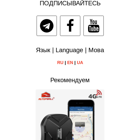
ПОДПИСЫВАЙТЕСЬ
Язык | Language | Мова
RU
|
EN
|
UA
Рекомендуем