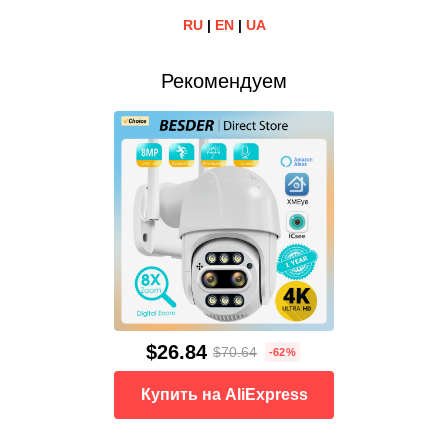
RU
|
EN
|
UA
Рекомендуем
$26.84
$70.64
-62%
Купить на AliExpress