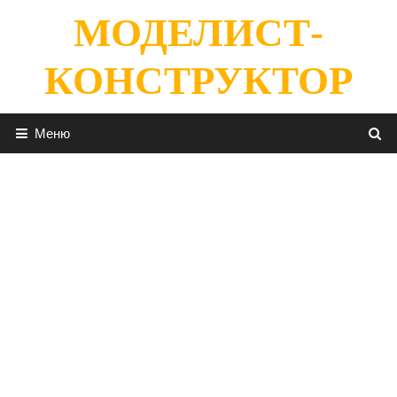
Перейти
МОДЕЛИСТ-
к
содержимому
КОНСТРУКТОР
Меню