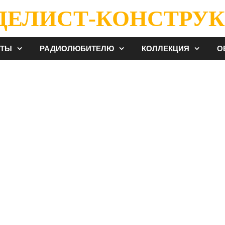
ДЕЛИСТ-КОНСТРУК
ЕТЫ
РАДИОЛЮБИТЕЛЮ
КОЛЛЕКЦИЯ
О