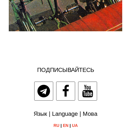
ПОДПИСЫВАЙТЕСЬ
Язык | Language | Мова
RU
|
EN
|
UA