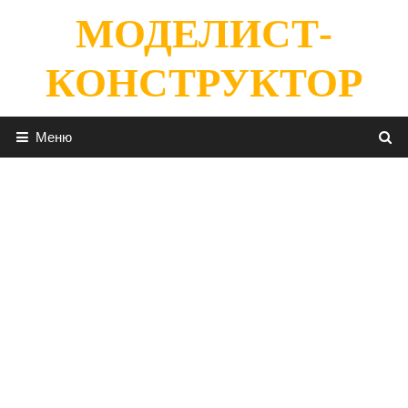
Перейти
МОДЕЛИСТ-
к
содержимому
КОНСТРУКТОР
Меню