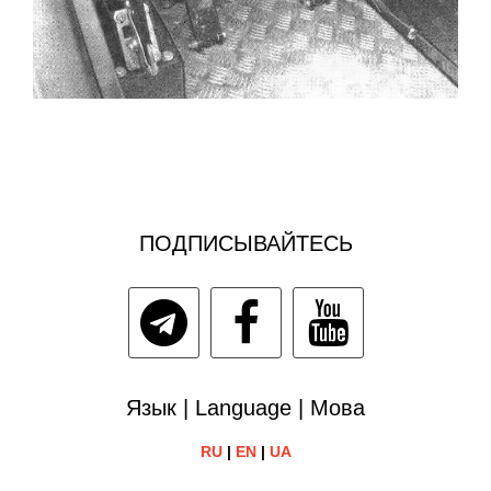
ПОДПИСЫВАЙТЕСЬ
Язык | Language | Мова
RU
|
EN
|
UA