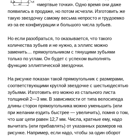
«мертвые точки». Одно время они даже
появились в продаже, но потом исчезли. Изготовить же
такую звездочку самому весьма непросто и трудоемко
из-за ее конфигурации и большого числа зубьев.
Но если разобраться, то оказывается, что такого
количества зубьев и не нужно, а эллипс можно
заменить… прямоугольником с тянущими зубьями
только по углам. Он будет с успехом выполнять
функцию эллиптической звездочки.
На рисунке показан такой прямоугольник с размерами,
соответствующими круглой звездочке с шестьюдесятью
зубьями. Изготовить его можно из стального листа
толщиной 2—3 мм. В зависимости от типа велосипеда
длины сторон прямоугольника можно уменьшить (или
при желании ездить быстрее — увеличить), помня о том,
что шаг цепи равен 12,7 мм. Числа, кратные ему, надо
вычитать (или прибавлять) от указанных размеров на
рисунке. Например, если надо, чтобы за один оборот