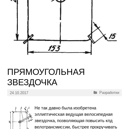
ПРЯМОУГОЛЬНАЯ
ЗВЕЗДОЧКА
Рубрики
Разработки
24.10.2017
Не так давно была изобретена
эллиптическая ведущая велосипедная
звездочка, позволяющая повысить кпд
велотрансмиссии, быстрее прокручивать