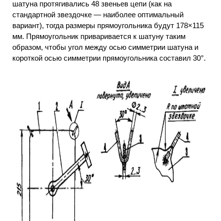
шатуна протягивались 48 звеньев цепи (как на
стандартной звездочке — наиболее оптимальный
вариант), тогда размеры прямоугольника будут 178×115
мм. Прямоугольник приваривается к шатуну таким
образом, чтобы угол между осью симметрии шатуна и
короткой осью симметрии прямоугольника составил 30°.