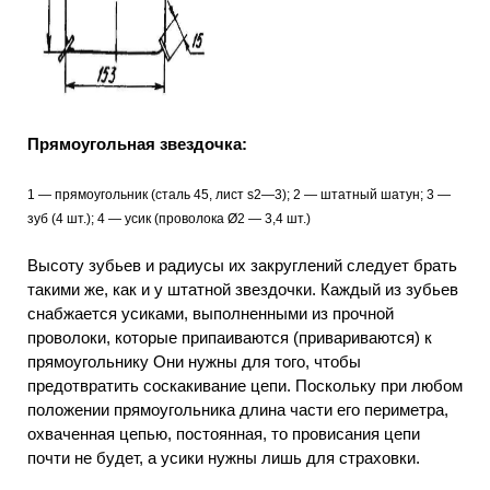
Прямоугольная звездочка:
1 — прямоугольник (сталь 45, лист s2—3); 2 — штатный шатун; 3 —
зуб (4 шт.); 4 — усик (проволока Ø2 — 3,4 шт.)
Высоту зубьев и радиусы их закруглений следует брать
такими же, как и у штатной звездочки. Каждый из зубьев
снабжается усиками, выполненными из прочной
проволоки, которые припаиваются (привариваются) к
прямоугольнику Они нужны для того, чтобы
предотвратить соскакивание цепи. Поскольку при любом
положении прямоугольника длина части его периметра,
охваченная цепью, постоянная, то провисания цепи
почти не будет, а усики нужны лишь для страховки.