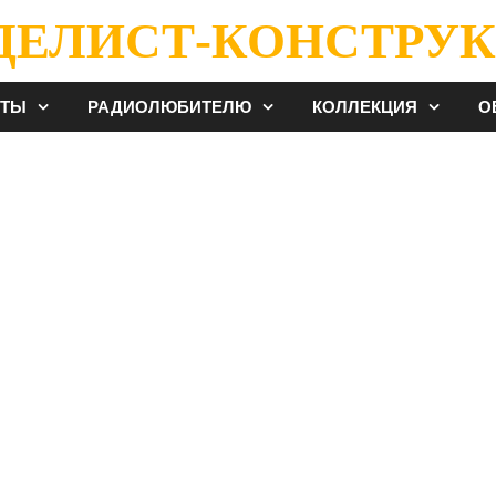
ДЕЛИСТ-КОНСТРУК
ЕТЫ
РАДИОЛЮБИТЕЛЮ
КОЛЛЕКЦИЯ
О