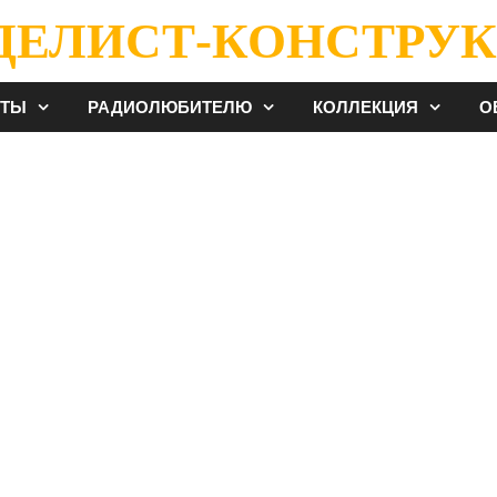
ДЕЛИСТ-КОНСТРУК
ЕТЫ
РАДИОЛЮБИТЕЛЮ
КОЛЛЕКЦИЯ
О