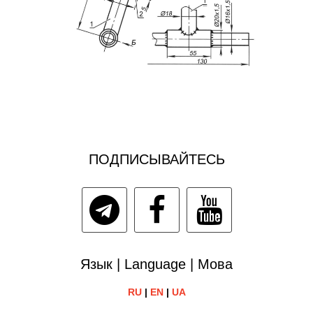
ПОДПИСЫВАЙТЕСЬ
Язык | Language | Мова
RU
|
EN
|
UA