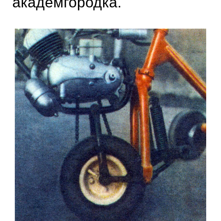
академгородка.