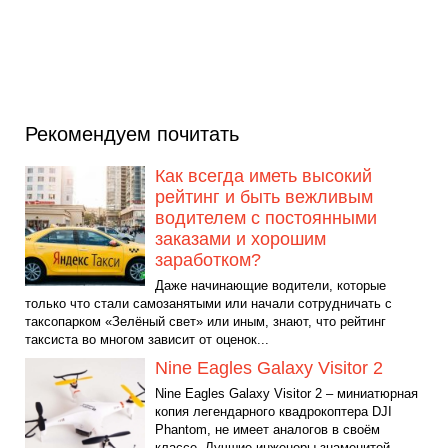
Рекомендуем почитать
Как всегда иметь высокий
рейтинг и быть вежливым
водителем с постоянными
заказами и хорошим
заработком?
Даже начинающие водители, которые
только что стали самозанятыми или начали сотрудничать с
таксопарком «Зелёный свет» или иным, знают, что рейтинг
таксиста во многом зависит от оценок...
Nine Eagles Galaxy Visitor 2
Nine Eagles Galaxy Visitor 2 – миниатюрная
копия легендарного квадрокоптера DJI
Phantom, не имеет аналогов в своём
классе. Лучшие инженеры знаменитой