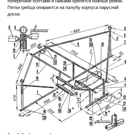
поперечине болтами и гайками крепятся ножные ремни.
Пятки гребца опираются на палубу корпуса парусной
доски.