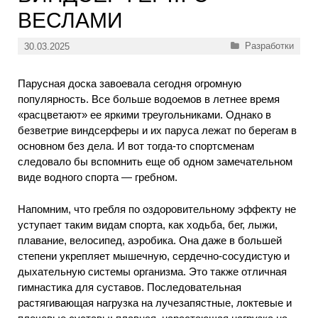
ВЕСЛАМИ
Рубрики
Разработки
30.03.2025
Парусная доска завоевала сегодня огромную
популярность. Все больше водоемов в летнее время
«расцветают» ее яркими треугольниками. Однако в
безветрие виндсерферы и их паруса лежат по берегам в
основном без дела. И вот тогда-то спортсменам
следовало бы вспомнить еще об одном замечательном
виде водного спорта — гребном.
Напомним, что гребля по оздоровительному эффекту не
уступает таким видам спорта, как ходьба, бег, лыжи,
плавание, велосипед, аэробика. Она даже в большей
степени укрепляет мышечную, сердечно-сосудистую и
дыхательную системы организма. Это также отличная
гимнастика для суставов. Последовательная
растягивающая нагрузка на лучезапястные, локтевые и