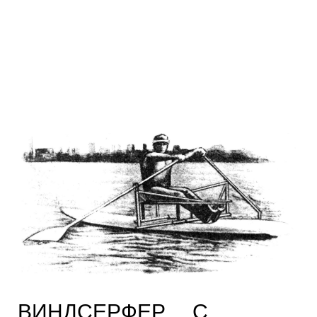
ВИНДСЕРФЕР… С