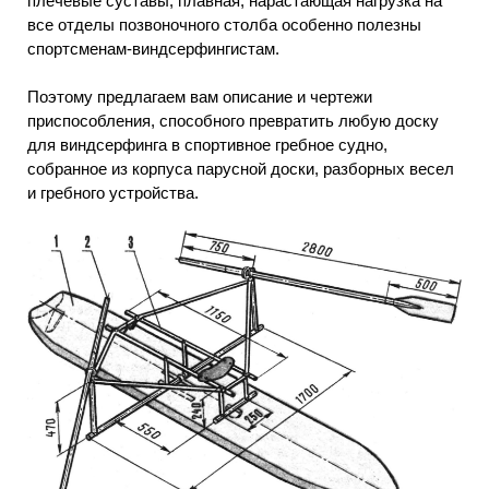
плечевые суставы; плавная, нарастающая нагрузка на
все отделы позвоночного столба особенно полезны
спортсменам-виндсерфингистам.
Поэтому предлагаем вам описание и чертежи
приспособления, способного превратить любую доску
для виндсерфинга в спортивное гребное судно,
собранное из корпуса парусной доски, разборных весел
и гребного устройства.