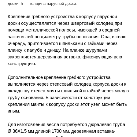
доски; h — толщина парусной доски.
Крепление гребного устройства к корпусу парусной
доски осуществляется через швертовый колодец при
помощи металлической полосы, имеющей в средней
части выгиб по диаметру трубы основания. Она, в свою
очередь, притягивается шпильками с гайками через
планку к палубе и днищу. На планке шурупами
закрепляется деревянная вставка, фиксирующая всю
конструкцию.
Дополнительное крепление гребного устройства
выполняется через степсовый колодец корпуса доски к
вкладышу степса мачты шпилькой и гайкой через малую
трубу основания. В зависимости от конструкции
крепления мачты к корпусу доски этот узел может быть
иным.
Для изготовления весла потребуется дюралевая труба
Ø 36Х1,5 мм длиной 1700 мм, деревянная вставка-