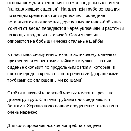
основанием для крепления стоек и продольных связей
(направляющих сиденья). На длинной трубе основания
по концам крепятся стойки уключин. Последние
вставляются в отверстия деревянных вставок-бобышек.
Усилия от весел передаются через уключины и растяжки
на концы продольных связей. Сами уключины
опираются на бобышки через стальные шайбы.
К пластмассовому или стеклопластиковому сиденью
прикрепляются винтами с гайками втулки — на них
сиденье скользит по продольным связям, которые, в
свою очередь, скреплены поперечинами (дюралевыми
трубками со сплющенными концами).
Стойки в нижней и верхней частях имеют вырезы по
диаметру труб. С этими трубами они соединяются
болтами. Хорошо подогнанное соединение такого типа
очень надежно.
Для фиксирования носков ног гребца к задней