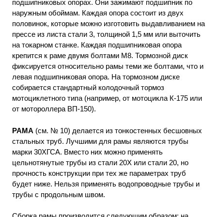
подшипниковых опорах. Они зажимают подшипник по
наружным обоймам. Каждая опора состоит из двух
половинок, которые можно изготовить выдавливанием на
прессе из листа стали 3, толщиной 1,5 мм или выточить
на токарном станке. Каждая подшипниковая опора
крепится к раме двумя болтами М8. Тормозной диск
фиксируется относительно рамы теми же болтами, что и
левая подшипниковая опора. На тормозном диске
собирается стандартный колодочный тормоз
мотоциклетного типа (например, от мотоцикла К-175 или
от мотороллера ВП-150).
РАМА
(см. № 10) делается из тонкостенных бесшовных
стальных труб. Лучшими для рамы являются трубы
марки 30ХГСА. Вместо них можно применять
цельнотянутые трубы из стали 20Х или стали 20, но
прочность конструкции при тех же параметрах труб
будет ниже. Нельзя применять водопроводные трубы и
трубы с продольным швом.
Сборка рамы производится следующим образом: на