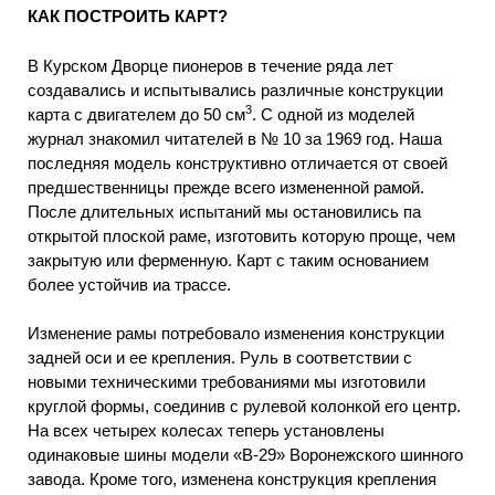
КАК ПОСТРОИТЬ КАРТ?
В Курском Дворце пионеров в течение ряда лет
создавались и испытывались различные конструкции
3
карта с двигателем до 50 см
. С одной из моделей
журнал знакомил читателей в № 10 за 1969 год. Наша
последняя модель конструктивно отличается от своей
предшественницы прежде всего измененной рамой.
После длительных испытаний мы остановились па
открытой плоской раме, изготовить которую проще, чем
закрытую или ферменную. Карт с таким основанием
более устойчив иа трассе.
Изменение рамы потребовало изменения конструкции
задней оси и ее крепления. Руль в соответствии с
новыми техническими требованиями мы изготовили
круглой формы, соединив с рулевой колонкой его центр.
На всех четырех колесах теперь установлены
одинаковые шины модели «В-29» Воронежского шинного
завода. Кроме того, изменена конструкция крепления