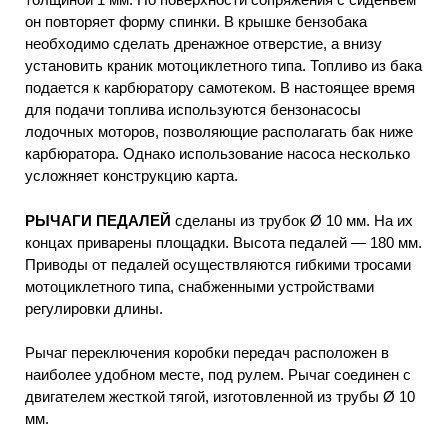
он повторяет форму спинки. В крышке бензобака
необходимо сделать дренажное отверстие, а внизу
установить краник мотоциклетного типа. Топливо из бака
подается к карбюратору самотеком. В настоящее время
для подачи топлива используются бензонасосы
лодочных моторов, позволяющие располагать бак ниже
карбюратора. Однако использование насоса несколько
усложняет конструкцию карта.
РЫЧАГИ ПЕДАЛЕЙ
сделаны из трубок Ø 10 мм. На их
концах приварены площадки. Высота педалей — 180 мм.
Приводы от педалей осуществляются гибкими тросами
мотоциклетного типа, снабженными устройствами
регулировки длины.
Рычаг переключения коробки передач расположен в
наиболее удобном месте, под рулем. Рычаг соединен с
двигателем жесткой тягой, изготовленной из трубы Ø 10
мм.