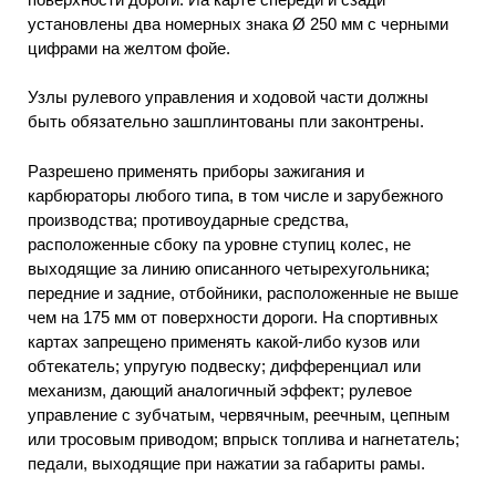
установлены два номерных знака Ø 250 мм с черными
цифрами на желтом фойе.
Узлы рулевого управления и ходовой части должны
быть обязательно зашплинтованы пли законтрены.
Разрешено применять приборы зажигания и
карбюраторы любого типа, в том числе и зарубежного
производства; противоударные средства,
расположенные сбоку па уровне ступиц колес, не
выходящие за линию описанного четырехугольника;
передние и задние, отбойники, расположенные не выше
чем на 175 мм от поверхности дороги. На спортивных
картах запрещено применять какой-либо кузов или
обтекатель; упругую подвеску; дифференциал или
механизм, дающий аналогичный эффект; рулевое
управление с зубчатым, червячным, реечным, цепным
или тросовым приводом; впрыск топлива и нагнетатель;
педали, выходящие при нажатии за габариты рамы.