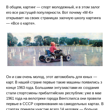
В общем, картинг — спорт молодежный, и в этом залог
его все растущей популярности. Вот почему «М-К»
открывает на своих страницах заочную школу картинга
— «Все о карте».
Он и сам очень молод, этот автомобиль для юных —
карт. В нашей стране первые такие машины появились з
конце 1963 года. Большими энтузиастами их создания
стали спортсмены прибалтийских республик: уже в мае
1961 года на велотреке города Вентспилса они провели
первые в СССР соревнования на самодельных картах. В
стартах приняли участие всего 14 человек — больше