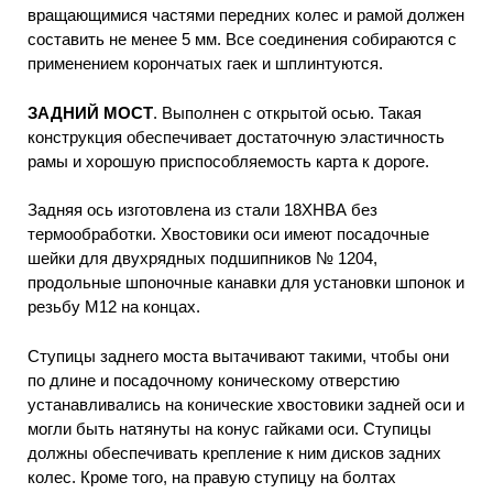
вращающимися частями передних колес и рамой должен
составить не менее 5 мм. Все соединения собираются с
применением корончатых гаек и шплинтуются.
ЗАДНИЙ МОСТ
. Выполнен с открытой осью. Такая
конструкция обеспечивает достаточную эластичность
рамы и хорошую приспособляемость карта к дороге.
Задняя ось изготовлена из стали 18ХНВА без
термообработки. Хвостовики оси имеют посадочные
шейки для двухрядных подшипников № 1204,
продольные шпоночные канавки для установки шпонок и
резьбу М12 на концах.
Ступицы заднего моста вытачивают такими, чтобы они
по длине и посадочному коническому отверстию
устанавливались на конические хвостовики задней оси и
могли быть натянуты на конус гайками оси. Ступицы
должны обеспечивать крепление к ним дисков задних
колес. Кроме того, на правую ступицу на болтах