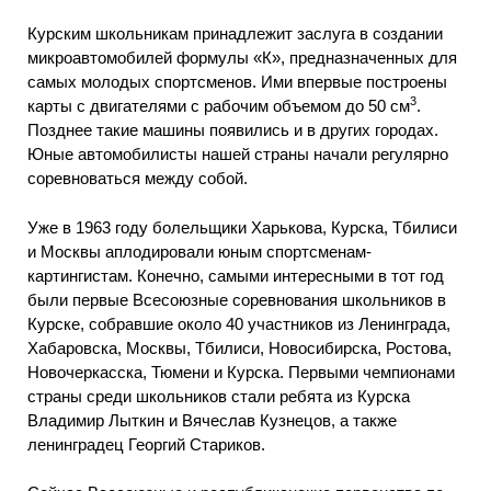
Курским школьникам принадлежит заслуга в создании
микроавтомобилей формулы «К», предназначенных для
самых молодых спортсменов. Ими впервые построены
3
карты с двигателями с рабочим объемом до 50 см
.
Позднее такие машины появились и в других городах.
Юные автомобилисты нашей страны начали регулярно
соревноваться между собой.
Уже в 1963 году болельщики Харькова, Курска, Тбилиси
и Москвы аплодировали юным спортсменам-
картингистам. Конечно, самыми интересными в тот год
были первые Всесоюзные соревнования школьников в
Курске, собравшие около 40 участников из Ленинграда,
Хабаровска, Москвы, Тбилиси, Новосибирска, Ростова,
Новочеркасска, Тюмени и Курска. Первыми чемпионами
страны среди школьников стали ребята из Курска
Владимир Лыткин и Вячеслав Кузнецов, а также
ленинградец Георгий Стариков.