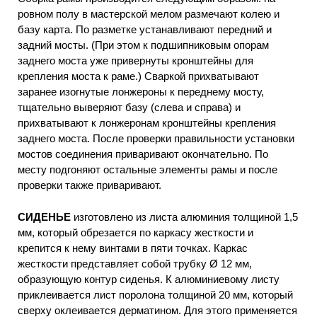
ровном полу в мастерской мелом размечают колею и
базу карта. По разметке устанавливают передний и
задний мосты. (При этом к подшипниковым опорам
заднего моста уже привернуты кронштейны для
крепления моста к раме.) Сваркой прихватывают
заранее изогнутые лонжероны к переднему мосту,
тщательно выверяют базу (слева и справа) и
прихватывают к лонжеронам кронштейны крепления
заднего моста. После проверки правильности установки
мостов соединения приваривают окончательно. По
месту подгоняют остальные элементы рамы и после
проверки также приваривают.
СИДЕНЬЕ
изготовлено из листа алюминия толщиной 1,5
мм, который обрезается по каркасу жесткости и
крепится к нему винтами в пяти точках. Каркас
жесткости представляет собой трубку Ø 12 мм,
образующую контур сиденья. К алюминиевому листу
приклеивается лист поролона толщиной 20 мм, который
сверху оклеивается дерматином. Для этого применяется