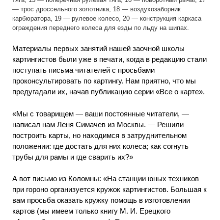
— трос дроссельного золотника, 18 — воздухозаборник
карбюратора, 19 — рулевое колесо, 20 — конструкция каркаса
ограждения переднего колеса для езды по льду на шипах.
Материалы первых занятий нашей заочной школы
картингистов были уже в печати, когда в редакцию стали
поступать письма читателей с просьбами
проконсультировать по картингу. Нам приятно, что мы
предугадали их, начав публикацию серии «Все о карте».
«Мы с товарищем — ваши постоянные читатели, —
написал нам Леня Симачев из Москвы. — Решили
построить карты, но находимся в затруднительном
положении: где достать для них колеса; как согнуть
трубы для рамы и где сварить их?»
А вот письмо из Коломны: «На станции юных техников
при гороно организуется кружок картингистов. Большая к
вам просьба оказать кружку помощь в изготовлении
картов (мы имеем только книгу М. И. Ерецкого