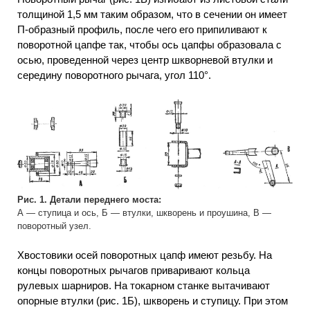
толщиной 1,5 мм таким образом, что в сечении он имеет
П-образный профиль, после чего его припиливают к
поворотной цапфе так, чтобы ось цапфы образовала с
осью, проведенной через центр шкворневой втулки и
середину поворотного рычага, угол 110°.
Рис. 1. Детали переднего моста:
А — ступица и ось, Б — втулки, шкворень и проушина, В —
поворотный узел.
Хвостовики осей поворотных цапф имеют резьбу. На
концы поворотных рычагов приваривают кольца
рулевых шарниров. На токарном станке вытачивают
опорные втулки (рис. 1Б), шкворень и ступицу. При этом