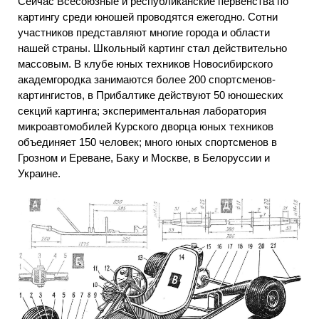
Сейчас Всесоюзные и республиканские первенства по
картингу среди юношей проводятся ежегодно. Сотни
участников представляют многие города и области
нашей страны. Школьный картинг стал действительно
массовым. В клубе юных техников Новосибирского
академгородка занимаются более 200 спортсменов-
картингистов, в Прибалтике действуют 50 юношеских
секций картинга; экспериментальная лаборатория
микроавтомобилей Курского дворца юных техников
объединяет 150 человек; много юных спортсменов в
Грозном и Ереване, Баку и Москве, в Белоруссии и
Украине.