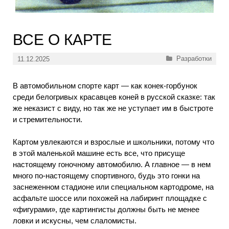
ВСЕ О КАРТЕ
Рубрики
Разработки
11.12.2025
В автомобильном спорте карт — как конек-горбунок
среди белогривых красавцев коней в русской сказке: так
же неказист с виду, но так же не уступает им в быстроте
и стремительности.
Картом увлекаются и взрослые и школьники, потому что
в этой маленькой машине есть все, что присуще
настоящему гоночному автомобилю. А главное — в нем
много по-настоящему спортивного, будь это гонки на
заснеженном стадионе или специальном картодроме, на
асфальте шоссе или похожей на лабиринт площадке с
«фигурами», где картингисты должны быть не менее
ловки и искусны, чем слаломисты.