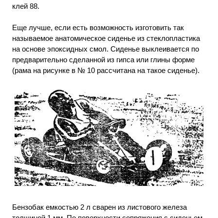
клей 88.
Еще лучше, если есть возможность изготовить так
называемое анатомическое сиденье из стеклопластика
на основе эпоксидных смол. Сиденье выклеивается по
предварительно сделанной из гипса или глины форме
(рама на рисунке в № 10 рассчитана на такое сиденье).
Бензобак емкостью 2 л сварен из листового железа
толщиной 1 мм. По поверхности сопряжения с сиденьем