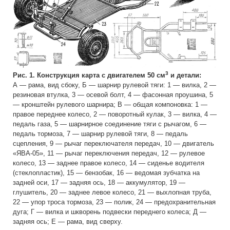
3
Рис. 1. Конструкция карта с двигателем 50 см
и детали:
А — рама, вид сбоку, Б — шарнир рулевой тяги: 1 — вилка, 2 —
резиновая втулка, 3 — осевой болт, 4 — фасонная проушина, 5
— кронштейн рулевого шарнира; В — общая компоновка: 1 —
правое переднее колесо, 2 — поворотный кулак, 3 — вилка, 4 —
педаль газа, 5 — шарнирное соединение тяги с рычагом, 6 —
педаль тормоза, 7 — шарнир рулевой тяги, 8 — педаль
сцепления, 9 — рычаг переключателя передач, 10 — двигатель
«ЯВА-05», 11 — рычаг переключения передач, 12 — рулевое
колесо, 13 — заднее правое колесо, 14 — сиденье водителя
(стеклопластик), 15 — бензобак, 16 — ведомая зубчатка на
задней оси, 17 — задняя ось, 18 — аккумулятор, 19 —
глушитель, 20 — заднее левое колесо, 21 — выхлопная труба,
22 — упор троса тормоза, 23 — полик, 24 — предохранительная
дуга; Г — вилка и шкворень подвески переднего колеса; Д —
задняя ось; Е — рама, вид сверху.