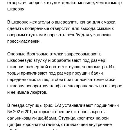
отверстия опорных втулок делают меньше, чем диаметр
шкворня.
В шкворне желательно высверлить канал для смазки,
сделать поперечные отверстия для выхода смазки к
опорным втулкам и нарезать резьбу для установки
пресс-масленки.
Опорные бронзовые втулки запрессовывают в
шкворневую втулку и обрабатывают под размер
шкворня разверткой соответствующего диаметра. Их
торцы припиливают под размер проушин балки
переднего моста так, чтобы при полной затяжке гайки
шкворня поворотная цапфа легко вращалась на шкворне
и не имела люфтов.
В гнезда ступицы (рис. 1А) устанавливают подшипники
№ 202 и 201, которые с внешних сторон закрыты
сальниковыми шайбами. Ступица крепится на оси
цапфы корончатой гайкой, стягивающей внутренние