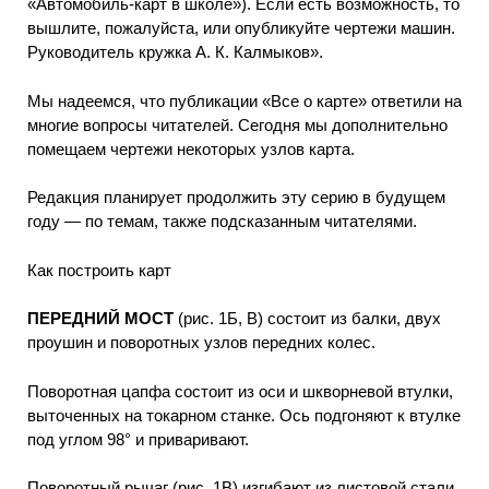
«Автомобиль-карт в школе»). Если есть возможность, то
вышлите, пожалуйста, или опубликуйте чертежи машин.
Руководитель кружка А. К. Калмыков».
Мы надеемся, что публикации «Все о карте» ответили на
многие вопросы читателей. Сегодня мы дополнительно
помещаем чертежи некоторых узлов карта.
Редакция планирует продолжить эту серию в будущем
году — по темам, также подсказанным читателями.
Как построить карт
ПЕРЕДНИЙ МОСТ
(рис. 1Б, В) состоит из балки, двух
проушин и поворотных узлов передних колес.
Поворотная цапфа состоит из оси и шкворневой втулки,
выточенных на токарном станке. Ось подгоняют к втулке
под углом 98° и приваривают.
Поворотный рычаг (рис. 1В) изгибают из листовой стали