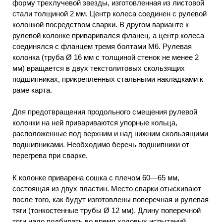
форму трехлучевой звезды, изготовленная из листовой
стали толщиной 2 мм. Центр колеса соединен с рулевой
колонкой посредством сварки. В другом варианте к
рулевой колонке приваривался фланец, а центр колеса
соединялся с фланцем тремя болтами М6. Рулевая
колонка (труба Ø 16 мм с толщиной стенок не менее 2
мм) вращается в двух текстолитовых скользящих
подшипниках, прикрепленных стальными накладками к
раме карта.
Для предотвращения продольного смещения рулевой
колонки на ней привариваются упорные кольца,
расположенные под верхним и над нижним скользящими
подшипниками. Необходимо беречь подшипники от
перегрева при сварке.
К колонке приварена сошка с плечом 60—65 мм,
состоящая из двух пластин. Место сварки отыскивают
после того, как будут изготовлены поперечная и рулевая
тяги (тонкостенные трубы Ø 12 мм). Длину поперечной
тяги надо подбирать во время ходовых испытаний