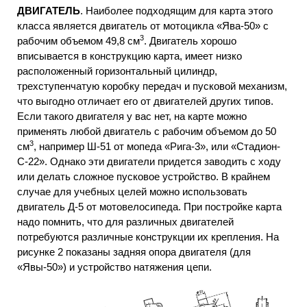
ДВИГАТЕЛЬ
. Наиболее подходящим для карта этого
класса является двигатель от мотоцикла «Ява-50» с
3
рабочим объемом 49,8 см
. Двигатель хорошо
вписывается в конструкцию карта, имеет низко
расположенный горизонтальный цилиндр,
трехступенчатую коробку передач и пусковой механизм,
что выгодно отличает его от двигателей других типов.
Если такого двигателя у вас нет, на карте можно
применять любой двигатель с рабочим объемом до 50
3
см
, например Ш-51 от мопеда «Рига-3», или «Стадион-
С-22». Однако эти двигатели придется заводить с ходу
или делать сложное пусковое устройство. В крайнем
случае для учебных целей можно использовать
двигатель Д-5 от мотовелосипеда. При постройке карта
надо помнить, что для различных двигателей
потребуются различные конструкции их крепления. На
рисунке 2 показаны задняя опора двигателя (для
«Явы-50») и устройство натяжения цепи.