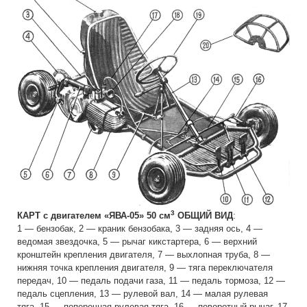
3
КАРТ с двигателем «ЯВА-05» 50 см
ОБЩИЙ ВИД
:
1 — бензобак, 2 — краник бензобака, 3 — задняя ось, 4 —
ведомая звездочка, 5 — рычаг кикстартера, 6 — верхний
кронштейн крепления двигателя, 7 — выхлопная труба, 8 —
нижняя точка крепления двигателя, 9 — тяга переключателя
передач, 10 — педаль подачи газа, 11 — педаль тормоза, 12 —
педаль сцепления, 13 — рулевой вал, 14 — малая рулевая
тяга, 15 — поперечная рулевая тяга, 16 — поворотный рычаг, 17