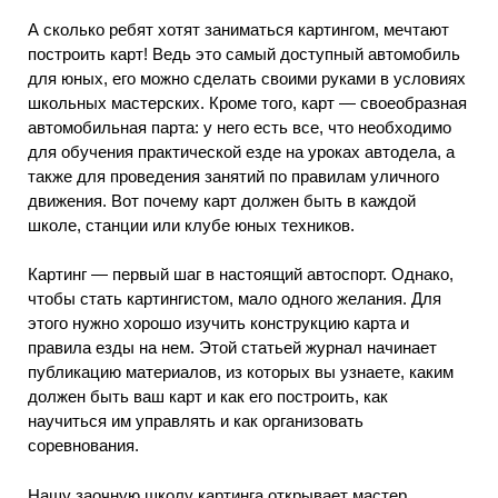
А сколько ребят хотят заниматься картингом, мечтают
построить карт! Ведь это самый доступный автомобиль
для юных, его можно сделать своими руками в условиях
школьных мастерских. Кроме того, карт — своеобразная
автомобильная парта: у него есть все, что необходимо
для обучения практической езде на уроках автодела, а
также для проведения занятий по правилам уличного
движения. Вот почему карт должен быть в каждой
школе, станции или клубе юных техников.
Картинг — первый шаг в настоящий автоспорт. Однако,
чтобы стать картингистом, мало одного желания. Для
этого нужно хорошо изучить конструкцию карта и
правила езды на нем. Этой статьей журнал начинает
публикацию материалов, из которых вы узнаете, каким
должен быть ваш карт и как его построить, как
научиться им управлять и как организовать
соревнования.
Нашу заочную школу картинга открывает мастер