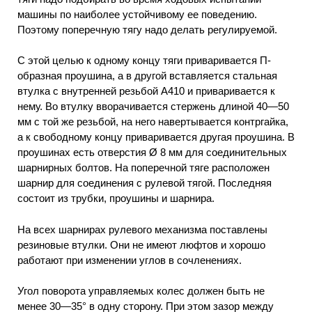
машины по наиболее устойчивому ее поведению.
Поэтому поперечную тягу надо делать регулируемой.
С этой целью к одному концу тяги приваривается П-
образная проушина, а в другой вставляется стальная
втулка с внутренней резьбой А410 и приваривается к
нему. Во втулку вворачивается стержень длиной 40—50
мм с той же резьбой, на него навертывается контргайка,
а к свободному концу приваривается другая проушина. В
проушинах есть отверстия Ø 8 мм для соединительных
шарнирных болтов. На поперечной тяге расположен
шарнир для соединения с рулевой тягой. Последняя
состоит из трубки, проушины и шарнира.
На всех шарнирах рулевого механизма поставлены
резиновые втулки. Они не имеют люфтов и хорошо
работают при изменении углов в сочленениях.
Угол поворота управляемых колес должен быть не
менее 30—35° в одну сторону. При этом зазор между