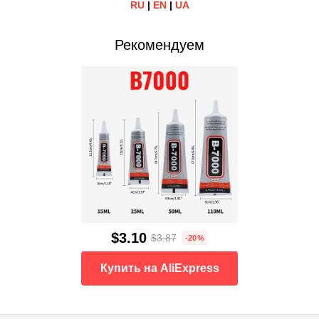
RU
|
EN
|
UA
Рекомендуем
$3.10
$3.87
-20%
Купить на AliExpress