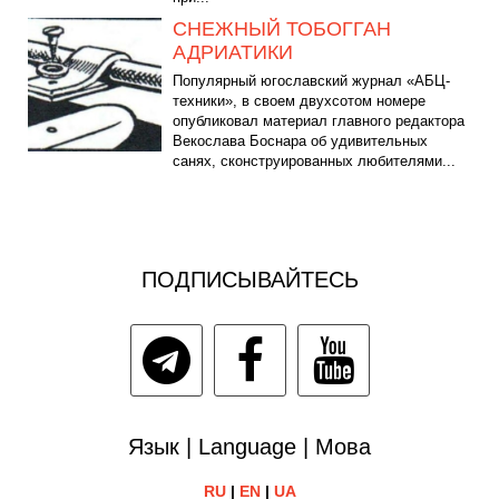
СНЕЖНЫЙ ТОБОГГАН
АДРИАТИКИ
Популярный югославский журнал «АБЦ-
техники», в своем двухсотом номере
опубликовал материал главного редактора
Векослава Боснара об удивительных
санях, сконструированных любителями...
ПОДПИСЫВАЙТЕСЬ
Язык | Language | Мова
RU
|
EN
|
UA