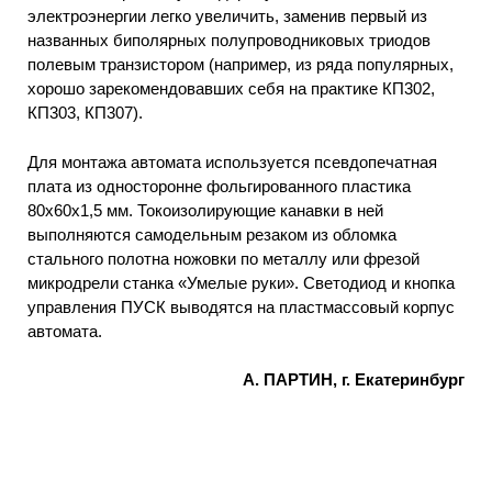
электроэнергии легко увеличить, заменив первый из
названных биполярных полупроводниковых триодов
полевым транзистором (например, из ряда популярных,
хорошо зарекомендовавших себя на практике КП302,
КП303, КП307).
Для монтажа автомата используется псевдопечатная
плата из односторонне фольгированного пластика
80x60x1,5 мм. Токоизолирующие канавки в ней
выполняются самодельным резаком из обломка
стального полотна ножовки по металлу или фрезой
микродрели станка «Умелые руки». Светодиод и кнопка
управления ПУСК выводятся на пластмассовый корпус
автомата.
А. ПАРТИН, г. Екатеринбург