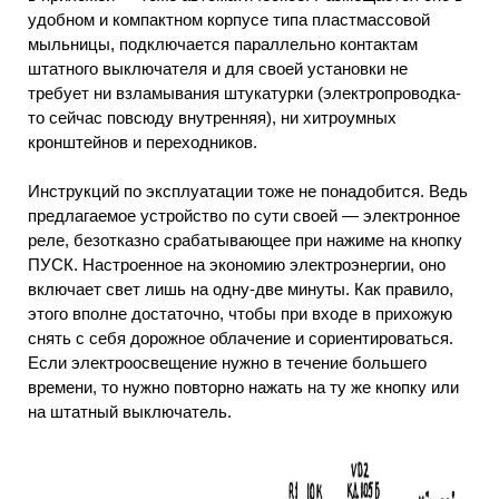
удобном и компактном корпусе типа пластмассовой
мыльницы, подключается параллельно контактам
штатного выключателя и для своей установки не
требует ни взламывания штукатурки (электропроводка-
то сейчас повсюду внутренняя), ни хитроумных
кронштейнов и переходников.
Инструкций по эксплуатации тоже не понадобится. Ведь
предлагаемое устройство по сути своей — электронное
реле, безотказно срабатывающее при нажиме на кнопку
ПУСК. Настроенное на экономию электроэнергии, оно
включает свет лишь на одну-две минуты. Как правило,
этого вполне достаточно, чтобы при входе в прихожую
снять с себя дорожное облачение и сориентироваться.
Если электроосвещение нужно в течение большего
времени, то нужно повторно нажать на ту же кнопку или
на штатный выключатель.