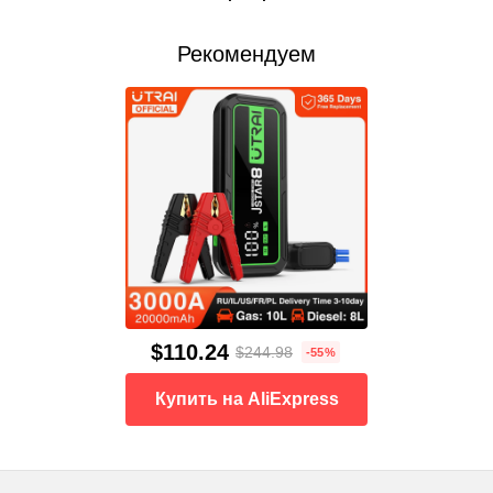
Рекомендуем
$110.24
$244.98
-55%
Купить на AliExpress