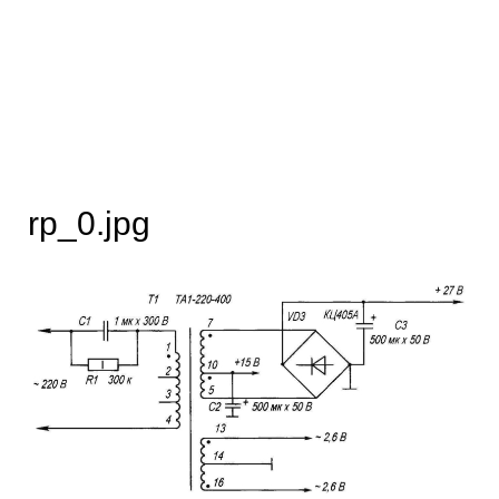
rp_0.jpg