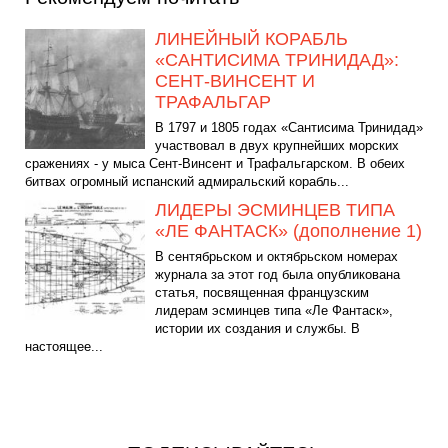
ЛИНЕЙНЫЙ КОРАБЛЬ
«САНТИСИМА ТРИНИДАД»:
СЕНТ-ВИНСЕНТ И
ТРАФАЛЬГАР
В 1797 и 1805 годах «Сантисима Тринидад»
участвовал в двух крупнейших морских
сражениях - у мыса Сент-Винсент и Трафальгарском. В обеих
битвах огромный испанский адмиральский корабль...
ЛИДЕРЫ ЭСМИНЦЕВ ТИПА
«ЛЕ ФАНТАСК» (дополнение 1)
В сентябрьском и октябрьском номерах
журнала за этот год была опубликована
статья, посвященная французским
лидерам эсминцев типа «Ле Фантаск»,
истории их создания и службы. В
настоящее...