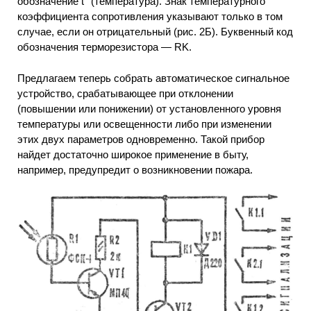
обозначение t° (температура). Знак температурного
коэффициента сопротивления указывают только в том
случае, если он отрицательный (рис. 2Б). Буквенный код
обозначения терморезистора — RK.
Предлагаем теперь собрать автоматическое сигнальное
устройство, срабатывающее при отклонении
(повышении или понижении) от установленного уровня
температуры или освещенности либо при изменении
этих двух параметров одновременно. Такой прибор
найдет достаточно широкое применение в быту,
например, предупредит о возникновении пожара.