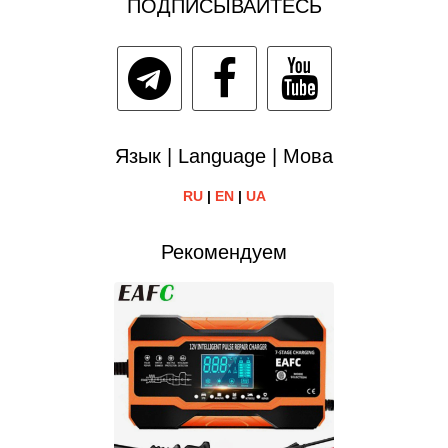
ПОДПИСЫВАЙТЕСЬ
Язык | Language | Мова
RU
|
EN
|
UA
Рекомендуем