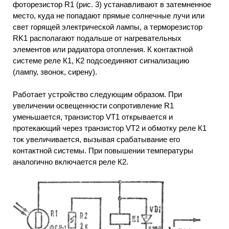
фоторезистор R1 (рис. 3) устанавливают в затемненное
место, куда не попадают прямые солнечные лучи или
свет горящей электрической лампы, а терморезистор
RK1 располагают подальше от нагревательных
элементов или радиатора отопления. К контактной
системе реле К1, К2 подсоединяют сигнализацию
(лампу, звонок, сирену).
Работает устройство следующим образом. При
увеличении освещенности сопротивление R1
уменьшается, транзистор VT1 открывается и
протекающий через транзистор VT2 и обмотку реле К1
ток увеличивается, вызывая срабатывание его
контактной системы. При повышении температуры
аналогично включается реле К2.