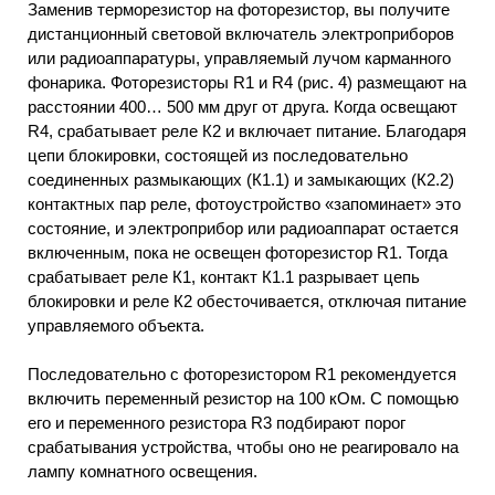
Заменив терморезистор на фоторезистор, вы получите
дистанционный световой включатель электроприборов
или радиоаппаратуры, управляемый лучом карманного
фонарика. Фоторезисторы R1 и R4 (рис. 4) размещают на
расстоянии 400… 500 мм друг от друга. Когда освещают
R4, срабатывает реле К2 и включает питание. Благодаря
цепи блокировки, состоящей из последовательно
соединенных размыкающих (К1.1) и замыкающих (К2.2)
контактных пар реле, фотоустройство «запоминает» это
состояние, и электроприбор или радиоаппарат остается
включенным, пока не освещен фоторезистор R1. Тогда
срабатывает реле К1, контакт К1.1 разрывает цепь
блокировки и реле К2 обесточивается, отключая питание
управляемого объекта.
Последовательно с фоторезистором R1 рекомендуется
включить переменный резистор на 100 кОм. С помощью
его и переменного резистора R3 подбирают порог
срабатывания устройства, чтобы оно не реагировало на
лампу комнатного освещения.