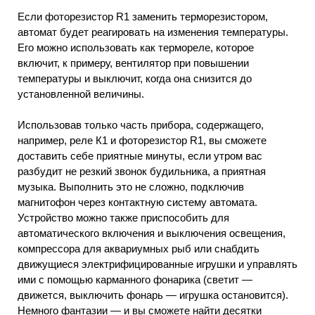
Если фоторезистор R1 заменить терморезистором,
автомат будет реагировать на изменения температуры.
Его можно использовать как термореле, которое
включит, к примеру, вентилятор при повышении
температуры и выключит, когда она снизится до
установленной величины.
Использовав только часть прибора, содержащего,
например, реле К1 и фоторезистор R1, вы сможете
доставить себе приятные минуты, если утром вас
разбудит не резкий звонок будильника, а приятная
музыка. Выполнить это не сложно, подключив
магнитофон через контактную систему автомата.
Устройство можно также приспособить для
автоматического включения и выключения освещения,
компрессора для аквариумных рыб или снабдить
движущиеся электрифицированные игрушки и управлять
ими с помощью карманного фонарика (светит —
движется, выключить фонарь — игрушка остановится).
Немного фантазии — и вы сможете найти десятки