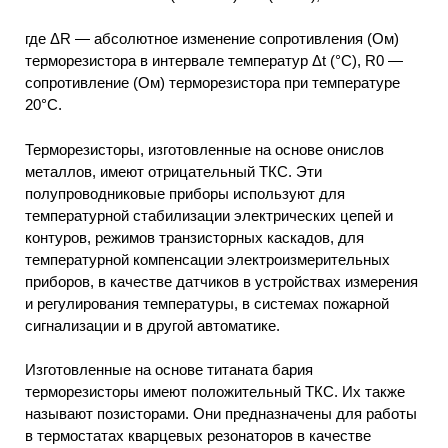
где ΔR — абсолютное изменение сопротивления (Ом)
терморезистора в интервале температур Δt (°С), R0 —
сопротивление (Ом) терморезистора при температуре
20°С.
Терморезисторы, изготовленные на основе онислов
металлов, имеют отрицательный ТКС. Эти
полупроводниковые приборы используют для
температурной стабилизации электрических цепей и
контуров, режимов транзисторных каскадов, для
температурной компенсации электроизмерительных
приборов, в качестве датчиков в устройствах измерения
и регулирования температуры, в системах пожарной
сигнализации и в другой автоматике.
Изготовленные на основе титаната бария
терморезисторы имеют положительный ТКС. Их также
называют позисторами. Они предназначены для работы
в термостатах кварцевых резонаторов в качестве