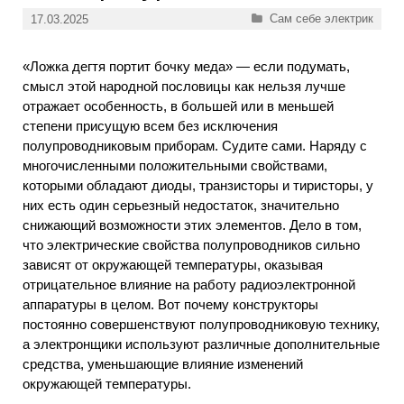
Рубрики
Сам себе электрик
17.03.2025
«Ложка дегтя портит бочку меда» — если подумать,
смысл этой народной пословицы как нельзя лучше
отражает особенность, в большей или в меньшей
степени присущую всем без исключения
полупроводниковым приборам. Судите сами. Наряду с
многочисленными положительными свойствами,
которыми обладают диоды, транзисторы и тиристоры, у
них есть один серьезный недостаток, значительно
снижающий возможности этих элементов. Дело в том,
что электрические свойства полупроводников сильно
зависят от окружающей температуры, оказывая
отрицательное влияние на работу радиоэлектронной
аппаратуры в целом. Вот почему конструкторы
постоянно совершенствуют полупроводниковую технику,
а электронщики используют различные дополнительные
средства, уменьшающие влияние изменений
окружающей температуры.