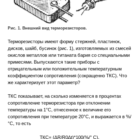
Рис. 1. Внешний вид терморезисторов.
Терморезисторы имеют форму стержней, пластинок,
дисков, шайб, бусинок (рис. 1), изготовляемых из смесей
окислов металлов или титаната бария со специальными
примесями. Выпускаются такие приборы с
отрицательным или положительным температурным
коэффициентом сопротивления (сокращенно ТКС). Что
же характеризует этот параметр?
ТКС показывает, на сколько изменяется в процентах
сопротивление терморезистора при отклонении
температуры на 1°С, отнесенное к величине его
сопротивления при температуре 20°С, и выражается в %/
°С, то есть
ТКС= (ΔR/R0Δt)*100(%/° С),