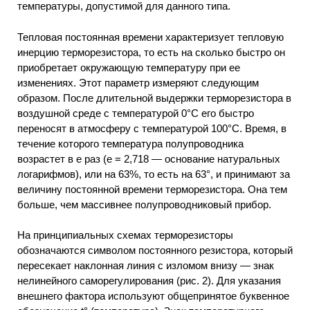
температуры, допустимой для данного типа.
Тепловая постоянная времени характеризует тепловую
инерцию терморезистора, то есть на сколько быстро он
приобретает окружающую температуру при ее
изменениях. Этот параметр измеряют следующим
образом. После длительной выдержки терморезистора в
воздушной среде с температурой 0°С его быстро
переносят в атмосферу с температурой 100°С. Время, в
течение которого температура полупроводника
возрастет в е раз (е = 2,718 — основание натуральных
логарифмов), или на 63%, то есть на 63°, и принимают за
величину постоянной времени терморезистора. Она тем
больше, чем массивнее полупроводниковый прибор.
На принципиальных схемах терморезисторы
обозначаются символом постоянного резистора, который
пересекает наклонная линия с изломом внизу — знак
нелинейного саморегулирования (рис. 2). Для указания
внешнего фактора используют общепринятое буквенное