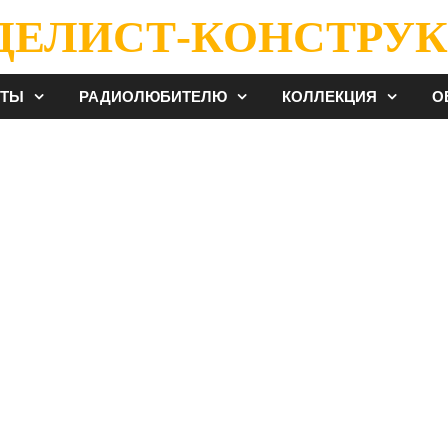
ДЕЛИСТ-КОНСТРУК
ЕТЫ
РАДИОЛЮБИТЕЛЮ
КОЛЛЕКЦИЯ
О