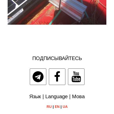
ПОДПИСЫВАЙТЕСЬ
Язык | Language | Мова
RU
|
EN
|
UA