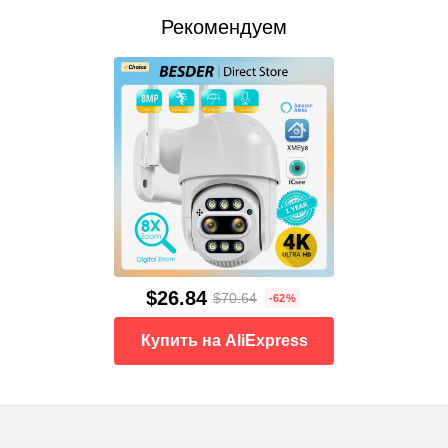
Рекомендуем
$26.84
$70.64
-62%
Купить на AliExpress