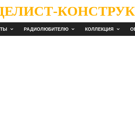
ДЕЛИСТ-КОНСТРУК
ЕТЫ
РАДИОЛЮБИТЕЛЮ
КОЛЛЕКЦИЯ
О