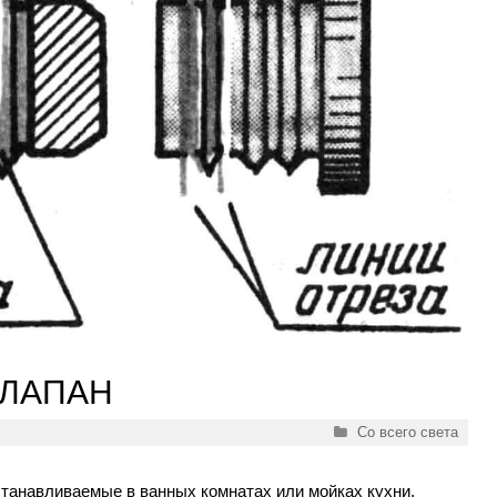
КЛАПАН
Рубрики
Со всего света
танавливаемые в ванных комнатах или мойках кухни,