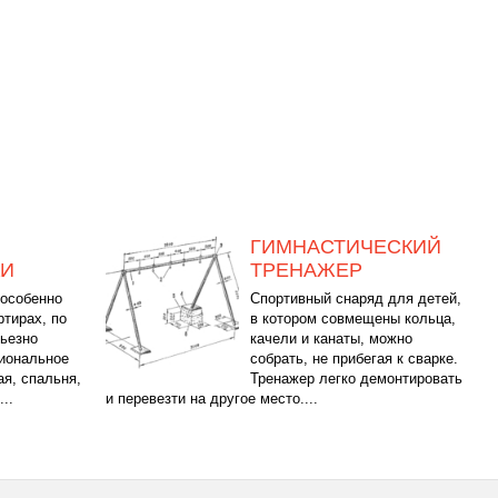
ГИМНАСТИЧЕСКИЙ
КИ
ТРЕНАЖЕР
 особенно
Спортивный снаряд для детей,
тирах, по
в котором совмещены кольца,
рьезно
качели и канаты, можно
циональное
собрать, не прибегая к сварке.
ая, спальня,
Тренажер легко демонтировать
..
и перевезти на другое место....