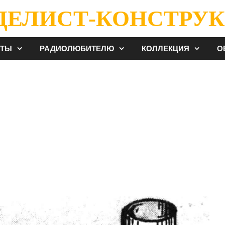
ДЕЛИСТ-КОНСТРУК
ЕТЫ
РАДИОЛЮБИТЕЛЮ
КОЛЛЕКЦИЯ
О