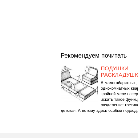
Рекомендуем почитать
ПОДУШКИ-
РАСКЛАДУШ
В малогабаритных,
однокомнатных квар
крайней мере несе
искать такое функ
разделение: гостин
детская. А потому здесь особый подход,.