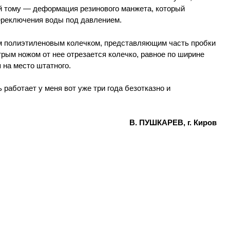
ой тому — деформация резинового манжета, который
переключения воды под давлением.
м полиэтиленовым колечком, представляющим часть пробки
трым ножом от нее отрезается колечко, равное по ширине
 на место штатного.
аботает у меня вот уже три года безотказно и
В. ПУШКАРЕВ, г. Киров