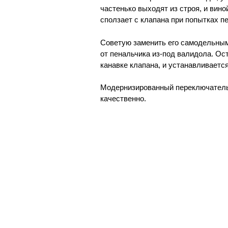
частенько выходят из строя, и вин
сползает с клапана при попытках 
Советую заменить его самодельны
от пенальчика из-под валидола. Ос
канавке клапана, и устанавливается
Модернизированный переключатель р
качественно.