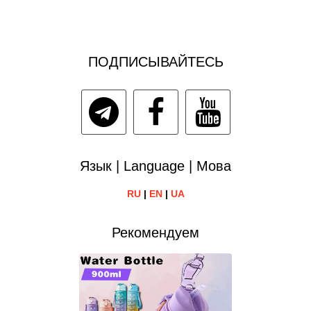
ПОДПИСЫВАЙТЕСЬ
Язык | Language | Мова
RU
|
EN
|
UA
Рекомендуем