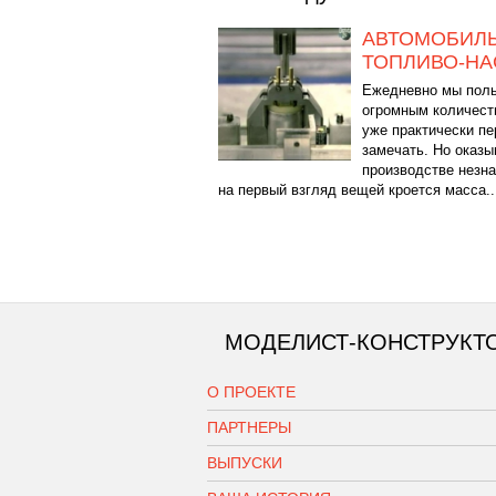
АВТОМОБИЛ
ТОПЛИВО-Н
Ежедневно мы пол
огромным количест
уже практически пе
замечать. Но оказы
производстве незн
на первый взгляд вещей кроется масса..
МОДЕЛИСТ-КОНСТРУКТ
О ПРОЕКТЕ
ПАРТНЕРЫ
ВЫПУСКИ