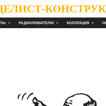
ДЕЛИСТ-КОНСТРУК
ЕТЫ
РАДИОЛЮБИТЕЛЮ
КОЛЛЕКЦИЯ
О