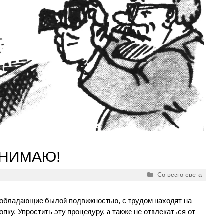
СНИМАЮ!
Рубрики
Со всего света
 обладающие былой подвижностью, с трудом находят на
пку. Упростить эту процедуру, а также не отвлекаться от