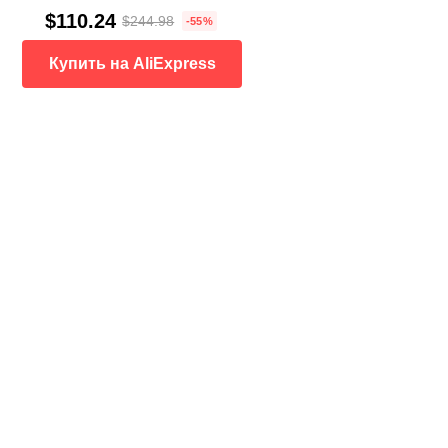
$110.24
$244.98
-55%
Купить на AliExpress