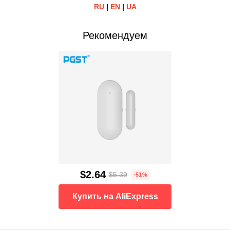
RU
|
EN
|
UA
Рекомендуем
$2.64
$5.39
-51%
Купить на AliExpress