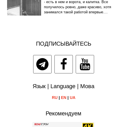
- есть в нем и ворота, и калитка. Все
получилось ровно, даже красиво, хотя
занимался такой работой впервые....
ПОДПИСЫВАЙТЕСЬ
Язык | Language | Мова
RU
|
EN
|
UA
Рекомендуем