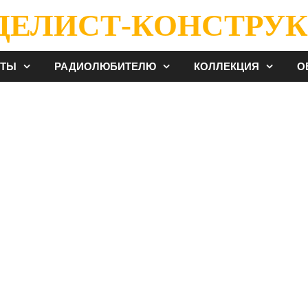
ДЕЛИСТ-КОНСТРУК
ЕТЫ
РАДИОЛЮБИТЕЛЮ
КОЛЛЕКЦИЯ
О