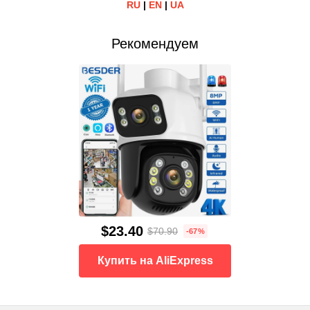
RU
|
EN
|
UA
Рекомендуем
$23.40
$70.90
-67%
Купить на AliExpress