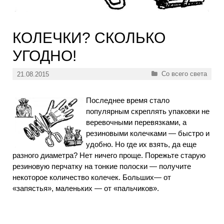
КОЛЕЧКИ? СКОЛЬКО
УГОДНО!
Рубрики
Со всего света
21.08.2015
Последнее время стало
популярным скреплять упаковки не
веревочными перевязками, а
резиновыми колечками — быстро и
удобно. Но где их взять, да еще
разного диаметра? Нет ничего проще. Порежьте старую
резиновую перчатку на тонкие полоски — получите
некоторое количество колечек. Больших— от
«запястья», маленьких — от «пальчиков».