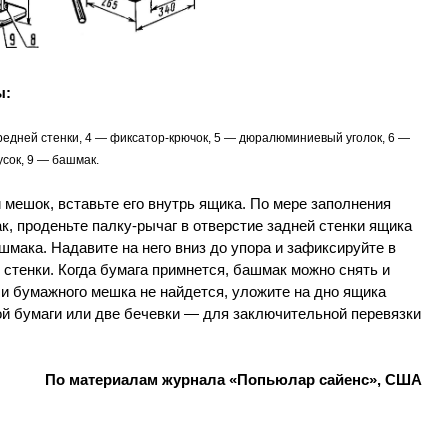
ы:
ередней стенки, 4 — фиксатор-крючок, 5 — дюралюминиевый уголок, 6 —
усок, 9 — башмак.
мешок, вставьте его внутрь ящика. По мере заполнения
, проденьте палку-рычаг в отверстие задней стенки ящика
шмака. Надавите на него вниз до упора и зафиксируйте в
стенки. Когда бумага примнется, башмак можно снять и
и бумажного мешка не найдется, уложите на дно ящика
ой бумаги или две бечевки — для заключительной перевязки
По материалам журнала «Попьюлар сайенс», США