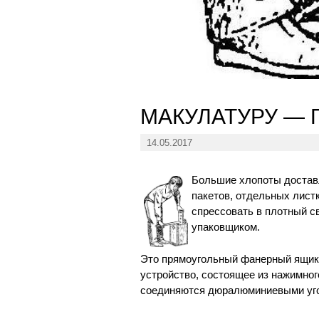
МАКУЛАТУРУ — 
14.05.2017
Большие хлопоты доставл
пакетов, отдельных листк
спрессовать в плотный с
упаковщиком.
Это прямоугольный фанерный ящик
устройство, состоящее из нажимно
соединяются дюралюминиевыми уг