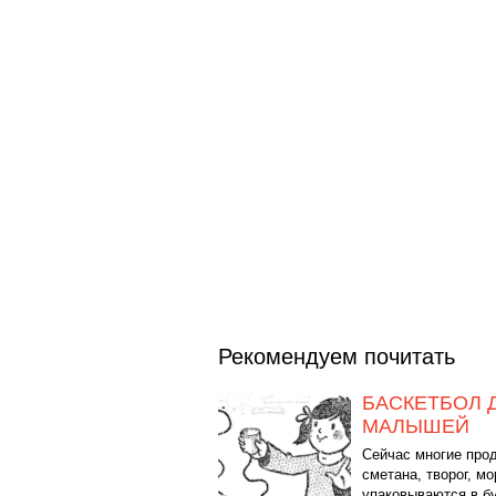
Рекомендуем почитать
БАСКЕТБОЛ 
МАЛЫШЕЙ
Сейчас многие про
сметана, творог, м
упаковываются в 