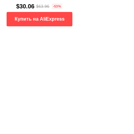
$30.06
$63.96
-53%
Купить на AliExpress