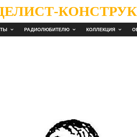
ДЕЛИСТ-КОНСТРУК
ЕТЫ
РАДИОЛЮБИТЕЛЮ
КОЛЛЕКЦИЯ
О