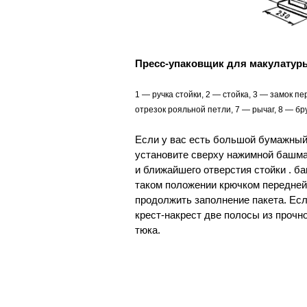
Пресс-упаковщик для макулатур
1 — ручка стойки, 2 — стойка, 3 — замок п
отрезок рояльной петли, 7 — рычаг, 8 — бр
Если у вас есть большой бумажный 
установите сверху нажимной башмак
и ближайшего отверстия стойки . ба
таком положении крючком передней 
продолжить заполнение пакета. Есл
крест-накрест две полосы из прочн
тюка.