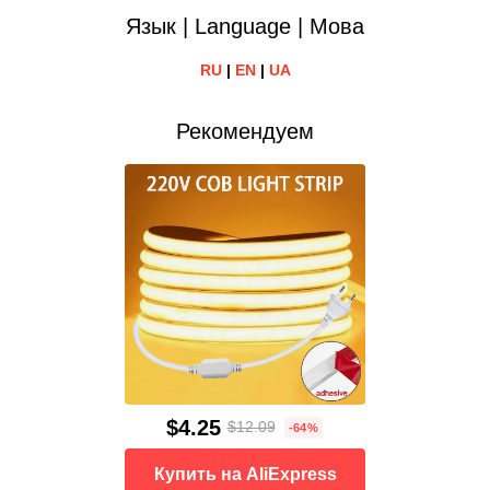
Язык | Language | Мова
RU
|
EN
|
UA
Рекомендуем
$4.25
$12.09
-64%
Купить на AliExpress