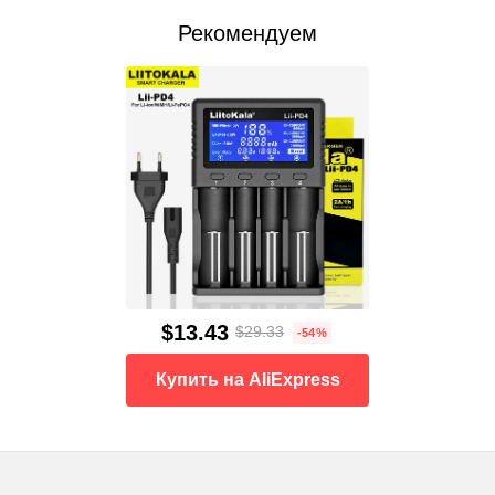
Рекомендуем
$13.43
$29.33
-54%
Купить на AliExpress