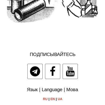
ПОДПИСЫВАЙТЕСЬ
Язык | Language | Мова
RU
|
EN
|
UA