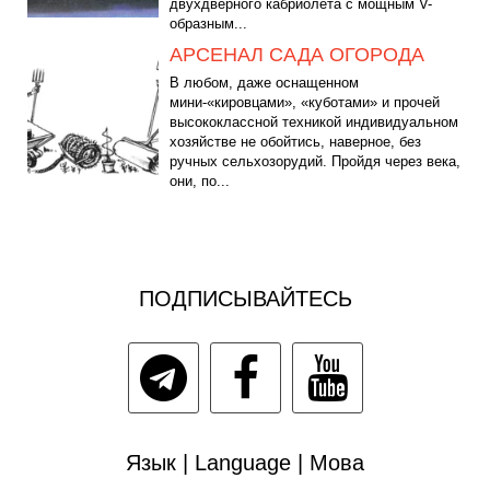
двухдверного кабриолета с мощным V-
образным...
АРСЕНАЛ САДА ОГОРОДА
В любом, даже оснащенном
мини-«кировцами», «куботами» и прочей
высококлассной техникой индивидуальном
хозяйстве не обойтись, наверное, без
ручных сельхозорудий. Пройдя через века,
они, по...
ПОДПИСЫВАЙТЕСЬ
Язык | Language | Мова