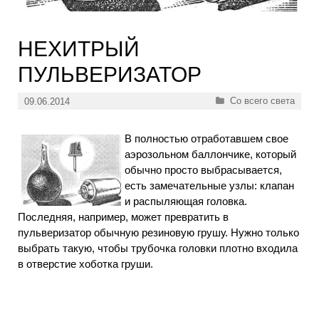
НЕХИТРЫЙ
ПУЛЬВЕРИЗАТОР
Рубрики
Со всего света
09.06.2014
В полностью отработавшем свое
аэрозольном баллончике, который
обычно просто выбрасывается,
есть замечательные узлы: клапан
и распыляющая головка.
Последняя, например, может превратить в
пульверизатор обычную резиновую грушу. Нужно только
выбрать такую, чтобы трубочка головки плотно входила
в отверстие хоботка груши.