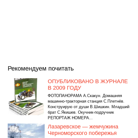
Рекомендуем почитать
ОПУБЛИКОВАНО В ЖУРНАЛЕ
В 2009 ГОДУ
ФОТОПАНОРАМА A.Скакун. Домашняя
машинно-тракторная станция С.Плетнёв.
Конструирую от души B.Шишкин. Младший
брат C.Якишев. Окучник-подручник
РЕПОРТАЖ НОМЕРА...
Лазаревское — жемчужина
Черноморского побережья