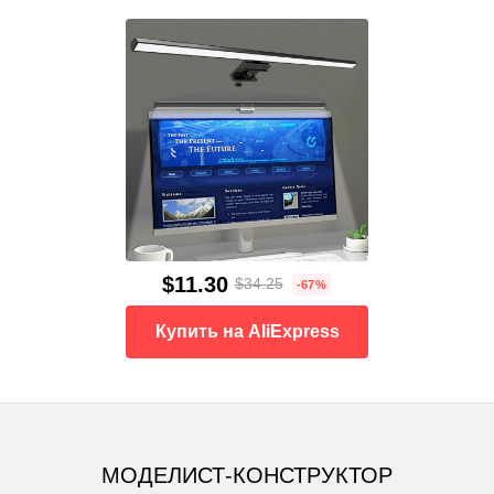
$11.30
$34.25
-67%
Купить на AliExpress
МОДЕЛИСТ-КОНСТРУКТОР