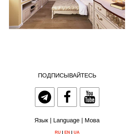
ПОДПИСЫВАЙТЕСЬ
Язык | Language | Мова
RU
|
EN
|
UA