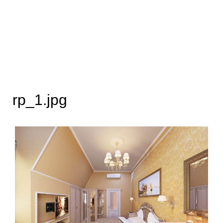
rp_1.jpg