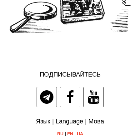
ПОДПИСЫВАЙТЕСЬ
Язык | Language | Мова
RU
|
EN
|
UA