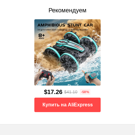
Рекомендуем
$17.26
$41.10
-58%
Купить на AliExpress