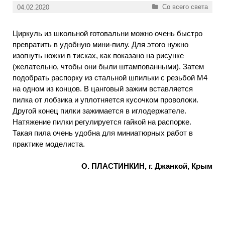
Рубрики
Со всего света
04.02.2020
Циркуль из школьной готовальни можно очень быстро
превратить в удобную мини-пилу. Для этого нужно
изогнуть ножки в тисках, как показано на рисунке
(желательно, чтобы они были штампованными). Затем
подобрать распорку из стальной шпильки с резьбой М4
на одном из концов. В цанговый зажим вставляется
пилка от лобзика и уплотняется кусочком проволоки.
Другой конец пилки зажимается в иглодержателе.
Натяжение пилки регулируется гайкой на распорке.
Такая пила очень удобна для миниатюрных работ в
практике моделиста.
О. ПЛАСТИНКИН, г. Джанкой, Крым