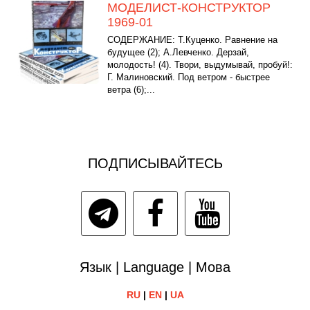
МОДЕЛИСТ-КОНСТРУКТОР
1969-01
СОДЕРЖАНИЕ: Т.Куценко. Равнение на
будущее (2); А.Левченко. Дерзай,
молодость! (4). Твори, выдумывай, пробуй!:
Г. Малиновский. Под ветром - быстрее
ветра (6);...
ПОДПИСЫВАЙТЕСЬ
Язык | Language | Мова
RU
|
EN
|
UA