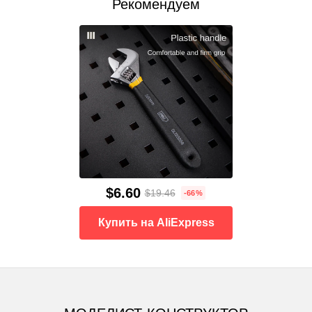
Рекомендуем
$6.60
$19.46
-66%
Купить на AliExpress