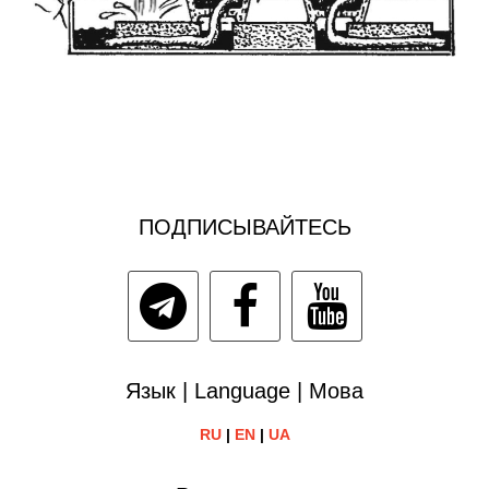
ПОДПИСЫВАЙТЕСЬ
Язык | Language | Мова
RU
|
EN
|
UA